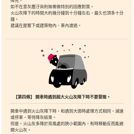
降完。
如不在意灰塵汙染則無需做特別的因應對策。
火山灰降下的時間大約幾分鐘到十分鐘左右，最久也頂多十分
鐘。
建議在屋簷下或建築物內、車內渡過。
【第四條】 開車時遇到超大火山灰降下時不要冒險。
開車中遇到火山灰降下時，和遇到大雨時處理方式相同，減速
或停車，等待降灰結束。
但是，火山灰多降於背風處的狹小範圍內，有時移動反而能避
開火山灰。