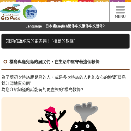
Language
日本語
English
簡体中文
繁体中文
한국어
知道的話能玩的更盡興！ “櫻島的教條”
櫻島與鹿兒島的居民們，在生活中堅守著這個教條!
為了讓初次造訪鹿兒島的人、或是多次造訪的人也能安心的遊覽“櫻島
錦江湾地質公園”
為您介紹知道的話能玩的更盡興的“櫻島教條”!