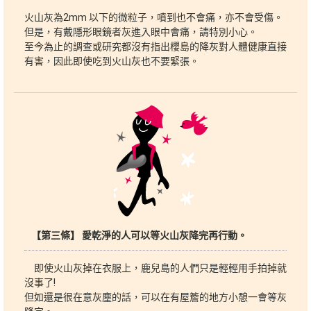
火山灰為2mm 以下的微粒子，噴到也不會痛，亦不會受傷。
但是，有戴隱形眼鏡者灰進入眼中會痛，請特別小心。
至今為止的調查或研究都沒有指出櫻島的降灰對人體健康直接
有害，因此即使吃到火山灰也不要緊張。
【第三條】 愛乾淨的人可以等火山灰降完再行動。
即使火山灰掉在衣服上，鹿兒島的人們只是輕輕用手拍掉就
沒事了!
但如還是很在意灰塵的話，可以在有屋簷的地方小憩一會等灰