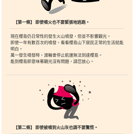
【第一條】 即使噴火也不要緊張地逃跑。
現在櫻島仍日常性的發生火山噴發，但並不影響觀光。
即使一年有數百次的噴發，看看櫻島山下居民正常的生活就能
明白。
萬一發生噴發時，渡輪會停止航運無法到達櫻島。
能到櫻島即意味著觀光沒有問題，請您放心。
【第二條】 即使被噴到火山灰也請不要驚慌。