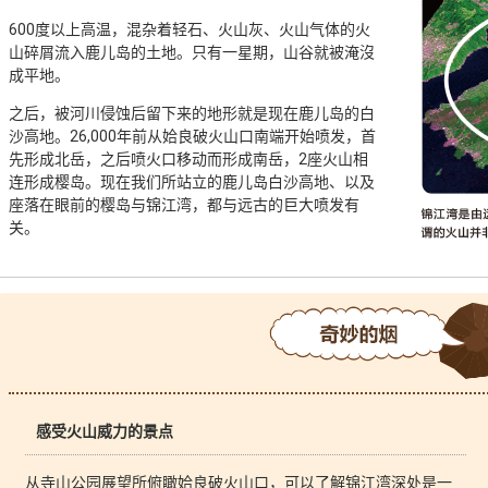
600度以上高温，混杂着轻石、火山灰、火山气体的火
山碎屑流入鹿儿岛的土地。只有一星期，山谷就被淹沒
成平地。
之后，被河川侵蚀后留下来的地形就是现在鹿儿岛的白
沙高地。26,000年前从姶良破火山口南端开始喷发，首
先形成北岳，之后喷火口移动而形成南岳，2座火山相
连形成樱岛。现在我们所站立的鹿儿岛白沙高地、以及
座落在眼前的樱岛与锦江湾，都与远古的巨大喷发有
关。
感受火山威力的景点
从寺山公园展望所俯瞰姶良破火山口，可以了解锦江湾深处是一