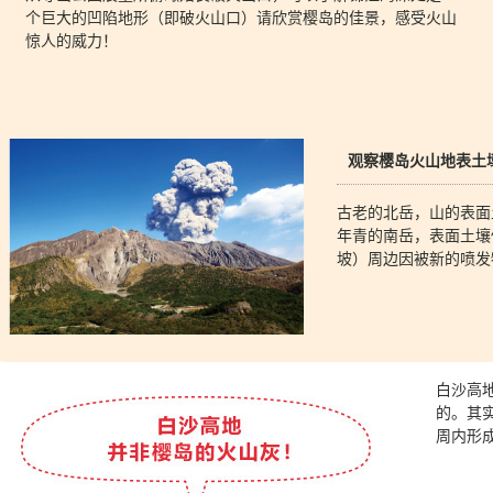
个巨大的凹陷地形（即破火山口）请欣赏樱岛的佳景，感受火山
惊人的威力！
观察樱岛火山地表土
古老的北岳，山的表面
年青的南岳，表面土壤
坡）周边因被新的喷发
白沙高
的。其
周内形