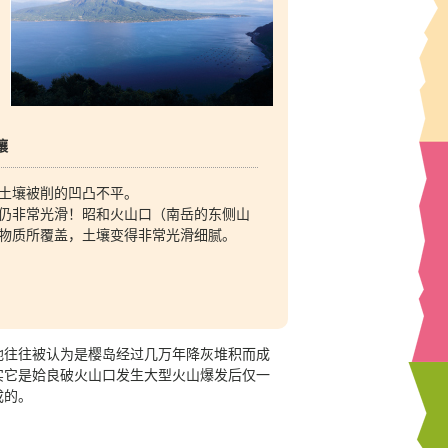
壤
土壤被削的凹凸不平。
仍非常光滑！昭和火山口（南岳的东侧山
物质所覆盖，土壤变得非常光滑细腻。
地往往被认为是樱岛经过几万年降灰堆积而成
实它是姶良破火山口发生大型火山爆发后仅一
成的。