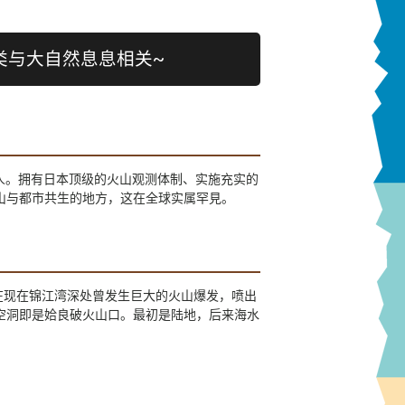
人类与大自然息息相关~
惊人。拥有日本顶级的火山观测体制、实施充实的
山与都市共生的地方，这在全球实属罕見。
在现在锦江湾深处曾发生巨大的火山爆发，喷出
空洞即是姶良破火山口。最初是陆地，后来海水