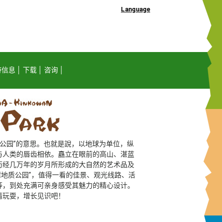
Language
游信息
下载
咨询
的公园”的意思。也就是說，以地球为单位，纵
与人类的唇齿相依。矗立在眼前的高山、湛蓝
历经几万年的岁月所形成的大自然的艺术品及
江湾地质公园”，值得一看的佳景、观光线路、活
等，到处充满可亲身感受其魅力的精心设计。
情玩耍，增长见识吧！