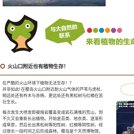
火山口附近也有植物生存！
在严酷的火山环境下植物无法生存！？
并非如此! 在樱岛火山口附近耐火山气体的芦苇与虎杖、
稍远处还有柃木与赤杨、更远处还有黑松树与红楠在茁
壮生长。
每次发生大喷发即被熔岩覆盖变成岩石满堆的荒山，但
不久又会重新长出植物。开始是苔类、地衣类、逐渐形
成草原，然后长出黑松树等阳性树、红楠等阴性树，经
过很长一段时间之后形成森林。樱岛是个天然博物馆，