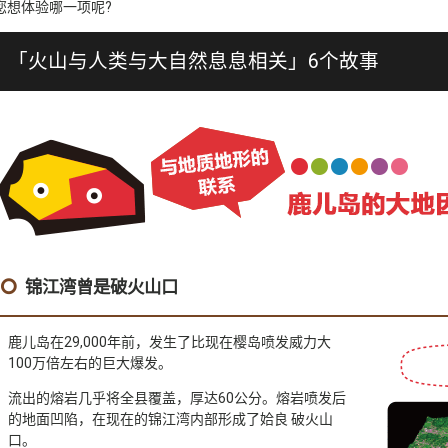
您想体验哪一项呢?
「火山与人类与大自然息息相关」6个故事
锦江湾曾是破火山口
鹿儿岛在29,000年前，发生了比现在樱岛喷发威力大
100万倍左右的巨大爆发。
流出的熔岩几乎将全县覆盖，厚达60公分。熔岩喷发后
的地面凹陷，在现在的锦江湾内部形成了姶良 破火山
口。