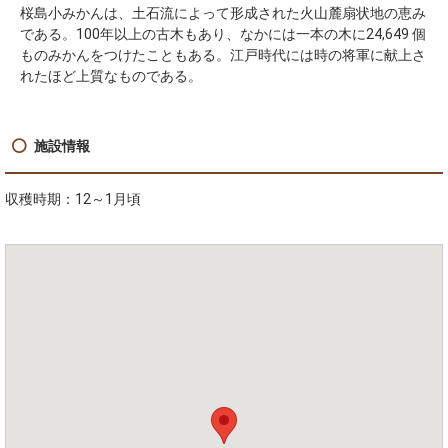
桜島小みかんは、土石流によって形成された火山麓扇状地の恵み
である。100年以上の古木もあり、なかには一本の木に24,649 個
ものみかんをつけたこともある。江戸時代には時の将軍に献上さ
れたほど上質なものである。
施設情報
収穫時期：12～1月頃