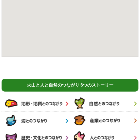
火山と人と自然のつながり 6つのストーリー