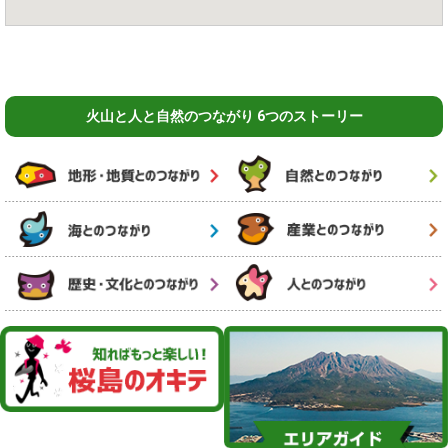
火山と人と自然のつながり 6つのストーリー