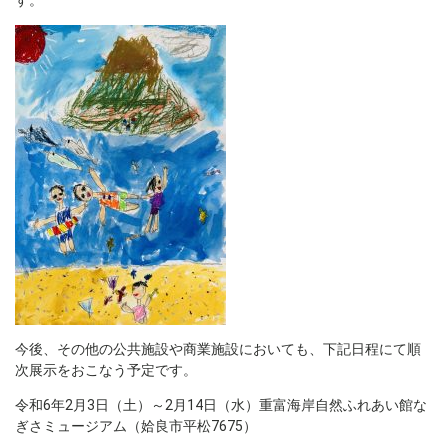
す。
今後、その他の公共施設や商業施設においても、下記日程にて順
次展示をおこなう予定です。
令和6年2月3日（土）～2月14日（水）重富海岸自然ふれあい館な
ぎさミュージアム（姶良市平松7675）