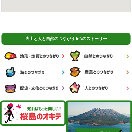
火山と人と自然のつながり 6つのストーリー