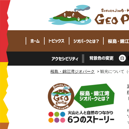
桜島・錦江湾ジオパーク
>
観光について（