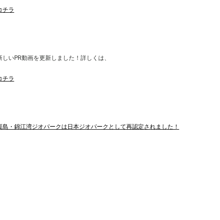
コチラ
新しいPR動画を更新しました！詳しくは、
コチラ
桜島・錦江湾ジオパークは日本ジオパークとして再認定されました！