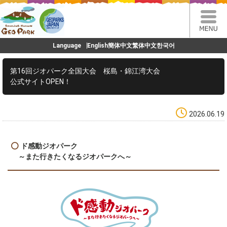
Language
English
簡体中文
繁体中文
한국어
第16回ジオパーク全国大会 桜島・錦江湾大会
公式サイトOPEN！
2026.06.19
ド感動ジオパーク
～また行きたくなるジオパークへ～