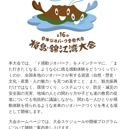
本大会では、「ド感動ジオパーク」をメインテーマに、「ま
た行きたくなる」ような心に残る感動体験をどうつくってい
くのか、全国各地のジオパークが有する資源（自然・歴史・
文化・産業・人の魅力）を見つめ直すこと、また、観光振興
だけではなく、環境づくり、システムづくり、防災・減災の
安全面の充実、地域の人との関わり方や子ども達の教育の促
進についても包括的に議論しながら、関わる一人ひとりが感
動体験を得られるような未来のジオパークづくりを考える場
として開催します。
大会ホームページでは、大会スケジュールや開催プログラム
について随時ご案内差し上げます。